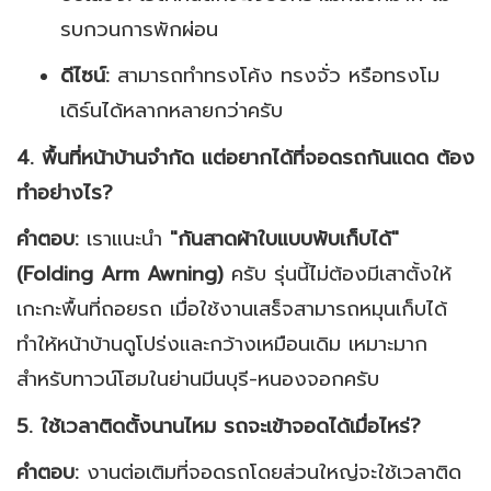
รบกวนการพักผ่อน
ดีไซน์:
สามารถทำทรงโค้ง ทรงจั่ว หรือทรงโม
เดิร์นได้หลากหลายกว่าครับ
4. พื้นที่หน้าบ้านจำกัด แต่อยากได้ที่จอดรถกันแดด ต้อง
ทำอย่างไร?
คำตอบ:
เราแนะนำ
"กันสาดผ้าใบแบบพับเก็บได้"
(Folding Arm Awning)
ครับ รุ่นนี้ไม่ต้องมีเสาตั้งให้
เกะกะพื้นที่ถอยรถ เมื่อใช้งานเสร็จสามารถหมุนเก็บได้
ทำให้หน้าบ้านดูโปร่งและกว้างเหมือนเดิม เหมาะมาก
สำหรับทาวน์โฮมในย่านมีนบุรี-หนองจอกครับ
5. ใช้เวลาติดตั้งนานไหม รถจะเข้าจอดได้เมื่อไหร่?
คำตอบ:
งานต่อเติมที่จอดรถโดยส่วนใหญ่จะใช้เวลาติด