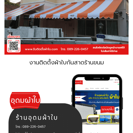
งานติดตั้งผ้าใบกันสาดร้านขนม