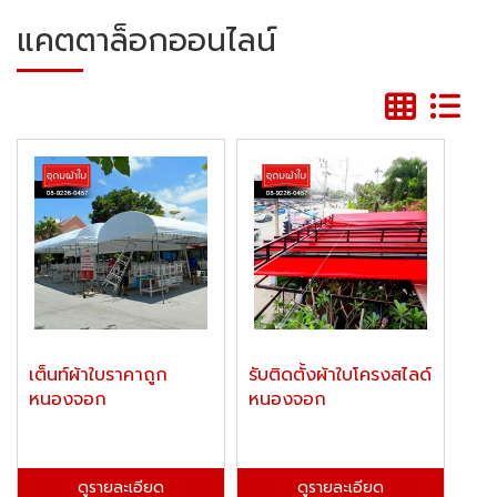
แคตตาล็อกออนไลน์
เต็นท์ผ้าใบราคาถูก
รับติดตั้งผ้าใบโครงสไลด์
หนองจอก
หนองจอก
ดูรายละเอียด
ดูรายละเอียด