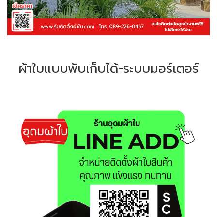
ผ้าใบแบบพับเก็บได้-ระบบมอร์เตอร์