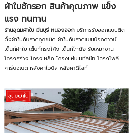
ผ้าใบชักรอก
สินค้าคุณภาพ แข็ง
แรง ทนทาน
ร้านอุดมผ้าใบ
มีนบุรี หนองจอก
บริการรับออกแบบติด
ตั้งผ้าใบกันสาดทุกชนิด ผ้าใบกันสาดแบบน็อคดาวน์
เต็นท์ผ้าใบ เต็นท์ทรงโค้ง เต็นท์โกดัง รับเหมางาน
โครงสร้าง โครงเหล็ก โครงแผ่นเมทัลชีท โครงโพลี
คาร์บอเนต หลังคาไวนิล หลังคาดีไลท์