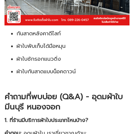
กันสาดหลังคาดีไลท์
ผ้าใบพับเก็บได้มือหมุน
ผ้าใบชักรอกแนวดิ่ง
ผ้าใบกันสาดแบบน็อคดาวน์
คำถามที่พบบ่อย (Q&A) - อุดมผ้าใบ
มีนบุรี หนองจอก
1. ที่ร้านมีบริการผ้าใบประเภทไหนบ้าง?
คำตอบ:
อุดมผ้าใบ เราเชี่ยวชาญด้าน: