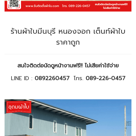
ร้านผ้าใบมีนบุรี หนองจอก เต็นท์ผ้าใบ
ราคาถูก
สนใจติดต่อนัดดูหน้างานฟรี!! ไม่เสียค่าใช้จ่าย
LINE ID :
0892260457
โทร.
089-226-0457