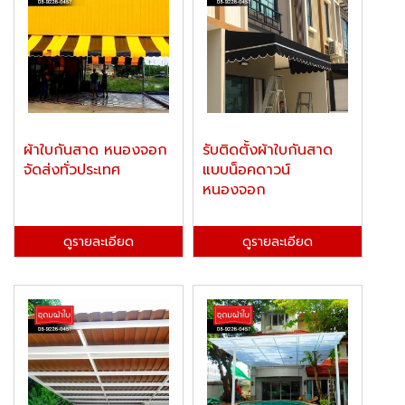
ผ้าใบกันสาด หนองจอก
รับติดตั้งผ้าใบกันสาด
จัดส่งทั่วประเทศ
แบบน็อคดาวน์
หนองจอก
ดูรายละเอียด
ดูรายละเอียด