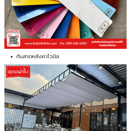
กันสาดหลังคาไวนิล