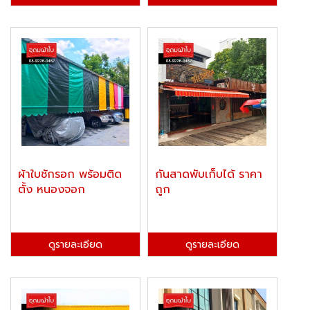
ผ้าใบชักรอก พร้อมติด
กันสาดพับเก็บได้ ราคา
ตั้ง หนองจอก
ถูก
ดูรายละเอียด
ดูรายละเอียด