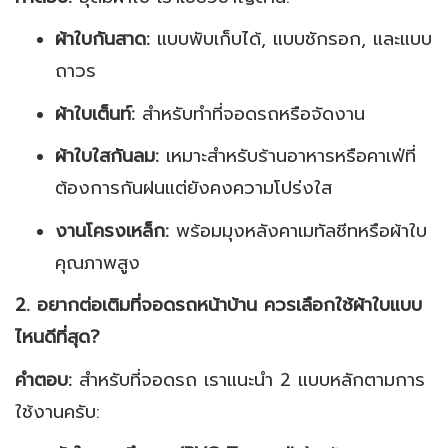
ผ้าใบกันสาด:
แบบพับเก็บได้, แบบชักรอก, และแบบ
ถาวร
ผ้าใบเต็นท์:
สำหรับทำที่จอดรถหรือจัดงาน
ผ้าใบใสกันลม:
เหมาะสำหรับร้านอาหารหรือคาเฟ่ที่
ต้องการกันฝนแต่ยังคงความโปร่งใส
งานโครงเหล็ก:
พร้อมมุงหลังคาเมทัลชีทหรือผ้าใบ
คุณภาพสูง
2. อยากต่อเติมที่จอดรถหน้าบ้าน ควรเลือกใช้ผ้าใบแบบ
ไหนดีที่สุด?
คำตอบ:
สำหรับที่จอดรถ เราแนะนำ 2 แบบหลักตามการ
ใช้งานครับ: