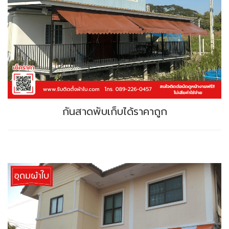
กันสาดพับเก็บได้ราคาถูก